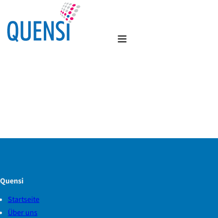
Quensi
Startseite
Über uns