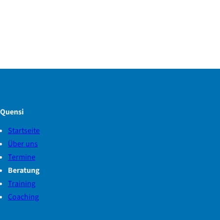
Quensi
Startseite
Über uns
Termine
Beratung
Training
Coaching