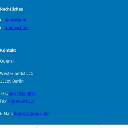
Rechtliches
Impressum
Datenschutz
Kontakt
Quensi
Westerlandstr. 15
13189 Berlin
Tel.:
030 4430 8872
Fax:
030 4430 8337
E-Mail:
buero@quensi.de