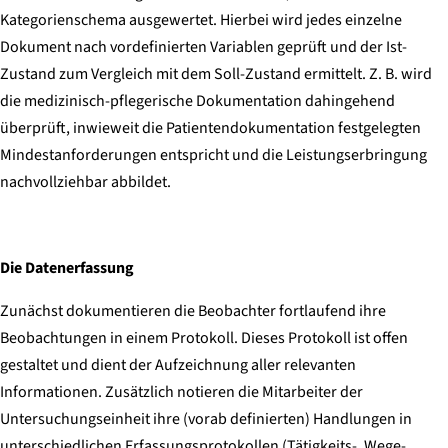
Kategorienschema ausgewertet. Hierbei wird jedes einzelne
Dokument nach vordefinierten Variablen geprüft und der Ist-
Zustand zum Vergleich mit dem Soll-Zustand ermittelt. Z. B. wird
die medizinisch-pflegerische Dokumentation dahingehend
überprüft, inwieweit die Patientendokumentation festgelegten
Mindestanforderungen entspricht und die Leistungserbringung
nachvollziehbar abbildet.
Die Datenerfassung
Zunächst dokumentieren die Beobachter fortlaufend ihre
Beobachtungen in einem Protokoll. Dieses Protokoll ist offen
gestaltet und dient der Aufzeichnung aller relevanten
Informationen. Zusätzlich notieren die Mitarbeiter der
Untersuchungseinheit ihre (vorab definierten) Handlungen in
unterschiedlichen Erfassungsprotokollen (Tätigkeits-, Wege-,